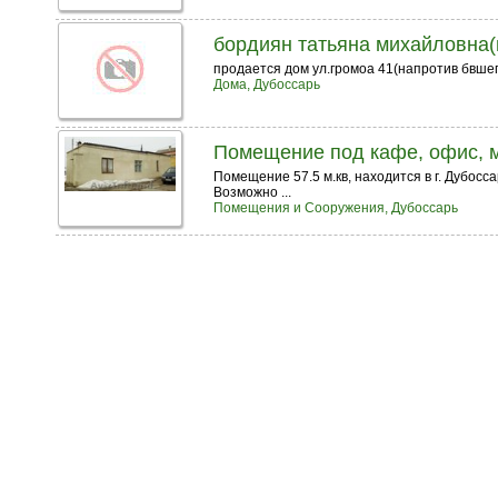
бордиян татьяна михайловна(
продается дом ул.громоа 41(напротив бвшег
Дома, Дубоссарь
Помещение под кафе, офис, 
Помещение 57.5 м.кв, находится в г. Дубосса
Возможно ...
Помещения и Сооружения, Дубоссарь