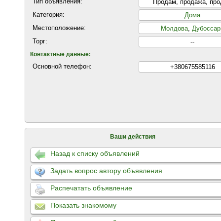
Тип объявления:
Продам, продажа, пр
Категория:
Дома
Местоположение:
Молдова
,
Дубоссар
Торг:
--
Контактные данные:
Основной телефон:
+380675585116
Ваши действия
Назад к списку объявлений
Задать вопрос автору объявления
Распечатать объявление
Показать знакомому