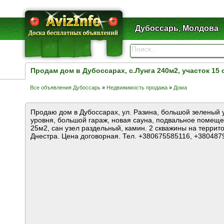
Дубоссарь, Молдова
Продам дом в Дубоссарах, с.Лунга 240м2, участок 15 
Все объявления Дубоссарь
»
Недвижимость продажа
»
Дома
Продаю дом в Дубоссарах, ул. Разина, большой зеленый у
уровня, большой гараж, новая сауна, подвальное помеще
25м2, сан узел раздельный, камин. 2 скважины на террито
Днестра. Цена договорная. Тел. +380675585116, +380487