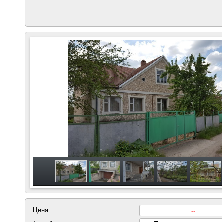
Цена:
--