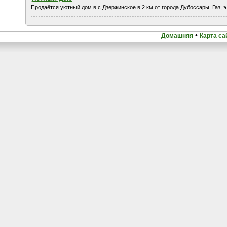
Продаётся уютный дом в с.Дзержинское в 2 км от города Дубоссары. Газ, э
•
Домашняя
Карта са