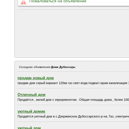
Пожаловаться на объявление
Соседние объявления
Дома Дубоссарь
:
продам новый дом
продам дом серый вариант 120кв газ свет вода подвал гараж канализация 
Отличный дом
Продаётся , жилой дом с евроремонтом . Общая площадь дома , более 100 м
уютный домик
Продаётся уютный дом в с.Дзержинское Дубоссарского р-на. Газ, электрич
уютный дом