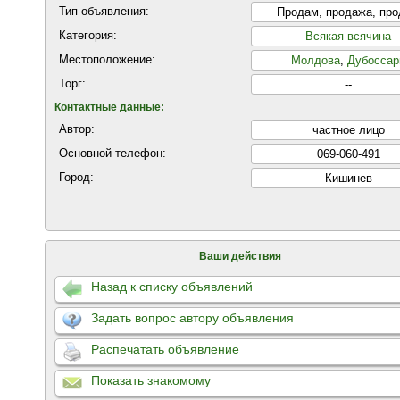
Тип объявления:
Продам, продажа, пр
Категория:
Всякая всячина
Местоположение:
Молдова
,
Дубоссар
Торг:
--
Контактные данные:
Автор:
частнoе лицo
Основной телефон:
069-060-491
Город:
Кишинев
Ваши действия
Назад к списку объявлений
Задать вопрос автору объявления
Распечатать объявление
Показать знакомому