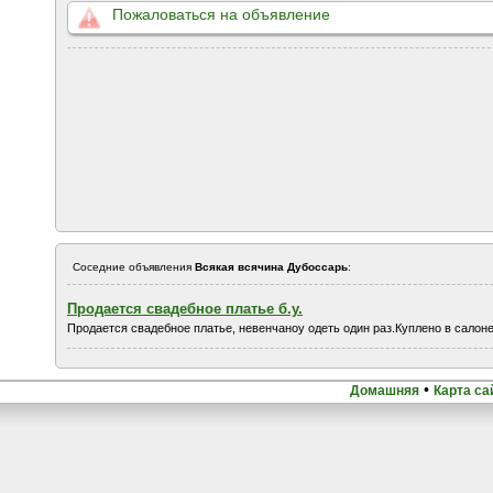
Пожаловаться на объявление
Соседние объявления
Всякая всячина Дубоссарь
:
Продается свадебное платье б.у.
Продается свадебное платье, невенчаноу одеть один раз.Куплено в салоне
•
Домашняя
Карта са