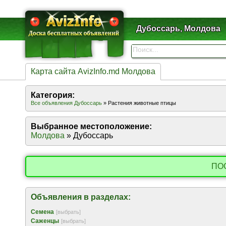
Дубоссарь, Молдова
Карта сайта AvizInfo.md Молдова
Категория:
Все объявления Дубоссарь
» Растения животные птицы
Выбранное местоположение:
Молдова
» Дубоссарь
ПО
Объявления в разделах:
Семена
[выбрать]
Саженцы
[выбрать]