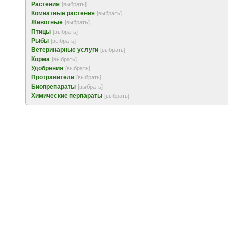
Растения
[выбрать]
Комнатные растения
[выбрать]
Животные
[выбрать]
Птицы
[выбрать]
Рыбы
[выбрать]
Ветеринарные услуги
[выбрать]
Корма
[выбрать]
Удобрения
[выбрать]
Протравители
[выбрать]
Биопрепараты
[выбрать]
Химические перпараты
[выбрать]