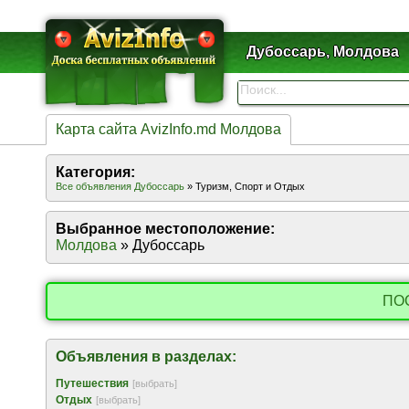
Дубоссарь, Молдова
Карта сайта AvizInfo.md Молдова
Категория:
Все объявления Дубоссарь
» Туризм, Спорт и Отдых
Выбранное местоположение:
Молдова
» Дубоссарь
ПО
Объявления в разделах:
Путешествия
[выбрать]
Отдых
[выбрать]