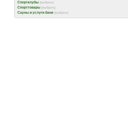
Спортклубы
[выбрать]
Спорттовары
[выбрать]
Сауны и услуги бани
[выбрать]