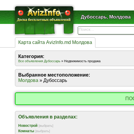
Дубоссарь, Молдова
Карта сайта AvizInfo.md Молдова
Категория:
Все объявления Дубоссарь
» Недвижимость продажа
Выбранное местоположение:
Молдова
» Дубоссарь
ПО
Объявления в разделах:
Новострой
[выбрать]
Комнаты
[выбрать]