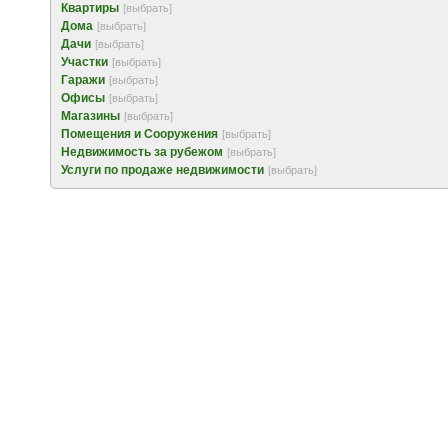
Квартиры
[выбрать]
Дома
[выбрать]
Дачи
[выбрать]
Участки
[выбрать]
Гаражи
[выбрать]
Офисы
[выбрать]
Магазины
[выбрать]
Помещения и Сооружения
[выбрать]
Недвижимость за рубежом
[выбрать]
Услуги по продаже недвижимости
[выбрать]